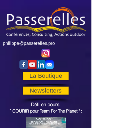
philippe@passerelles.pro
La Boutique
Newsletters
Défi en cours
"
COURIR pour
Team For The Planet
"
: