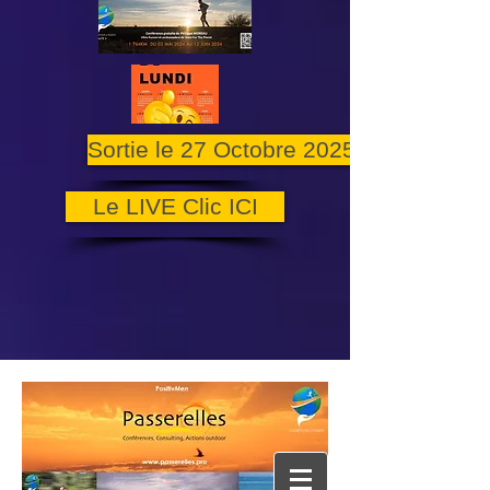
Sortie le 27 Octobre 2025
Le LIVE Clic ICI