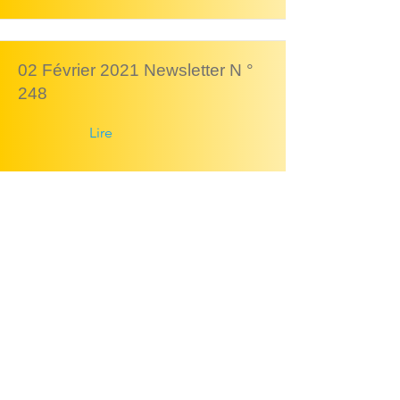
02 Février 2021 Newsletter N °
248
Lire
28 Janvier 2021 Newsletter N°
247
Lire
14 Janvier 2021 Newsletter N °