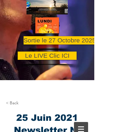
Sortie le 27 Octobre 2025
Le LIVE Clic ICI
< Back
25 Juin 2021
Newsletter N°