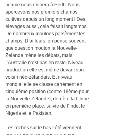
bitume nous mènera à Perth. Nous 
apercevons nos premiers champs 
cultivés depuis un long moment ! Des 
élevages aussi, cela faisait longtemps. 
De nombreux moutons parsèment les 
champs. D’ailleurs, on pense souvent 
que question mouton la Nouvelle-
Zélande mène les débats, mais 
l’Australie n’est pas en reste. Niveau 
production elle est même devant son 
voisin néo-zélandais. Et niveau 
mondial elle se classe carrément en 
cinquième position (contre 18ème pour 
la Nouvelle-Zélande), derrière la Chine 
en première place, suivie de l’Inde, le 
Nigeria et le Pakistan.
Les roches sur le bas-côté viennent 
nous rappeler que nous sommes 