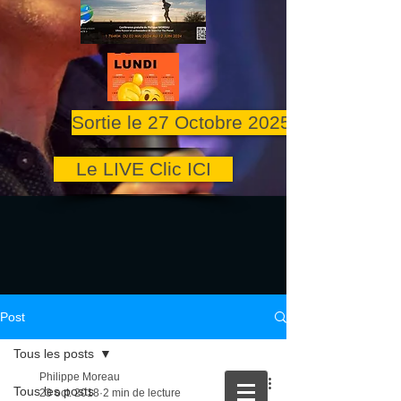
Sortie le 27 Octobre 2025
Le LIVE Clic ICI
Post
Tous les posts
Philippe Moreau
Tous les posts
23 oct. 2018
2 min de lecture