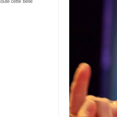
ute cette belle 