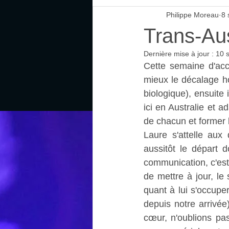
Philippe Moreau
8 
Trans-Aus
Dernière mise à jour :
10 
Cette semaine d'accl
mieux le décalage ho
biologique), ensuite 
ici en Australie et ad
de chacun et former 
Laure s'attelle aux
aussitôt le départ 
communication, c'est 
de mettre à jour, le
quant à lui s'occupe
depuis notre arrivée)
cœur, n'oublions pas