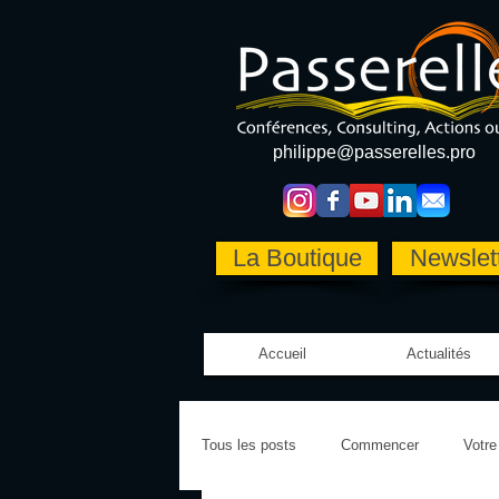
philippe@passerelles.pro
La Boutique
Newslet
Accueil
Actualités
Tous les posts
Commencer
Votr