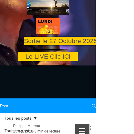
Sortie le 27 Octobre 2025
Le LIVE Clic ICI
Post
Tous les posts
Philippe Moreau
Tous les posts
25 oct. 2018
3 min de lecture