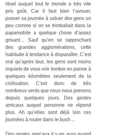
rituel auquel tout le monde a très vite 
pris goût. Car il faut bien l’avouer, 
passer sa journée à saluer des gens un 
peu comme si on se trimballait dans la 
papamobile a quelque chose d’assez 
grisant… Sauf qu’en se rapprochant 
des grandes agglomérations, cette 
habitude à tendance à disparaître. C’est 
vrai qu’après tout, les gens sont moins 
inquiets de vous voir tomber en panne à 
quelques kilomètres seulement de la 
civilisation. C’est donc de très 
nombreux vents que nous nous prenons 
depuis quelques jours. Des gestes 
amicaux auquel personne ne répond 
plus. Ah qu’elles sont déjà loin ces 
journées à rouler dans le 
bush
…
Des gestes amicaux il y en aura quand 