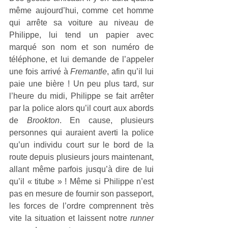
même aujourd’hui, comme cet homme 
qui arrête sa voiture au niveau de 
Philippe, lui tend un papier avec 
marqué son nom et son numéro de 
téléphone, et lui demande de l’appeler 
une fois arrivé à 
Fremantle
, afin qu’il lui 
paie une bière ! Un peu plus tard, sur 
l’heure du midi, Philippe se fait arrêter 
par la police alors qu’il court aux abords 
de 
Brookton
. En cause, plusieurs 
personnes qui auraient averti la police 
qu’un individu court sur le bord de la 
route depuis plusieurs jours maintenant, 
allant même parfois jusqu’à dire de lui 
qu’il « titube » ! Même si Philippe n’est 
pas en mesure de fournir son passeport, 
les forces de l’ordre comprennent très 
vite la situation et laissent notre 
runner 