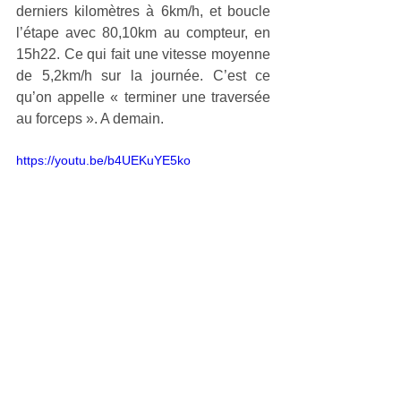
derniers kilomètres à 6km/h, et boucle 
l’étape avec 80,10km au compteur, en 
15h22. Ce qui fait une vitesse moyenne 
de 5,2km/h sur la journée. C’est ce 
qu’on appelle « terminer une traversée 
au forceps ». A demain.
https://youtu.be/b4UEKuYE5ko