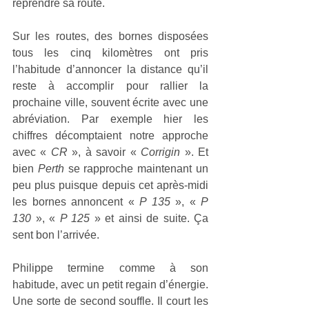
reprendre sa route.
Sur les routes, des bornes disposées 
tous les cinq kilomètres ont pris 
l’habitude d’annoncer la distance qu’il 
reste à accomplir pour rallier la 
prochaine ville, souvent écrite avec une 
abréviation. Par exemple hier les 
chiffres décomptaient notre approche 
avec « 
CR
 », à savoir « 
Corrigin
 ». Et 
bien 
Perth 
se rapproche maintenant un 
peu plus puisque depuis cet après-midi 
les bornes annoncent « 
P 135
 », « 
P 
130
 », « 
P 125
 » et ainsi de suite. Ça 
sent bon l’arrivée.
Philippe termine comme à son 
habitude, avec un petit regain d’énergie. 
Une sorte de second souffle. Il court les 