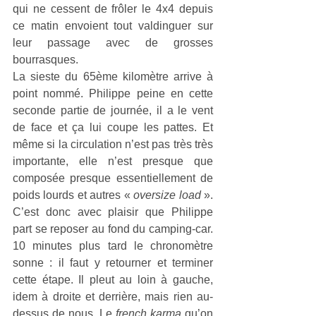
qui ne cessent de frôler le 4x4 depuis 
ce matin envoient tout valdinguer sur 
leur passage avec de grosses 
bourrasques.
La sieste du 65ème kilomètre arrive à 
point nommé. Philippe peine en cette 
seconde partie de journée, il a le vent 
de face et ça lui coupe les pattes. Et 
même si la circulation n’est pas très très 
importante, elle n’est presque que 
composée presque essentiellement de 
poids lourds et autres « 
oversize load
 ». 
C’est donc avec plaisir que Philippe 
part se reposer au fond du camping-car. 
10 minutes plus tard le chronomètre 
sonne : il faut y retourner et terminer 
cette étape. Il pleut au loin à gauche, 
idem à droite et derrière, mais rien au-
dessus de nous. Le 
french karma 
qu’on 