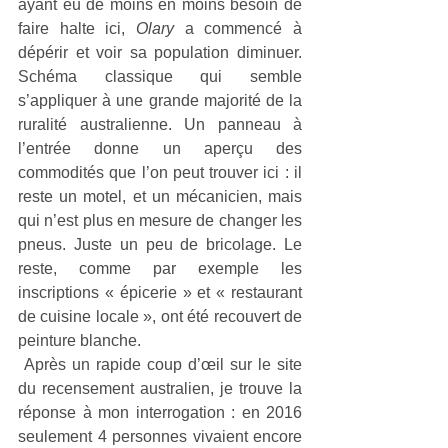
ayant eu de moins en moins besoin de 
faire halte ici, 
Olary
 a commencé à 
dépérir et voir sa population diminuer. 
Schéma classique qui semble 
s’appliquer à une grande majorité de la 
ruralité australienne. Un panneau à 
l’entrée donne un aperçu des 
commodités que l’on peut trouver ici : il 
reste un motel, et un mécanicien, mais 
qui n’est plus en mesure de changer les 
pneus. Juste un peu de bricolage. Le 
reste, comme par exemple les 
inscriptions « épicerie » et « restaurant 
de cuisine locale », ont été recouvert de 
peinture blanche.
 Après un rapide coup d’œil sur le site 
du recensement australien, je trouve la 
réponse à mon interrogation : en 2016 
seulement 4 personnes vivaient encore 