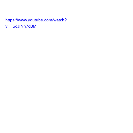
https://www.youtube.com/watch?
v=TScJINh7cBM