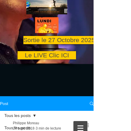
Sortie le 27 Octobre 2025
Le LIVE Clic ICI
Post
Tous les posts
Philippe Moreau
Tous les posts
27 sept. 2018
3 min de lecture