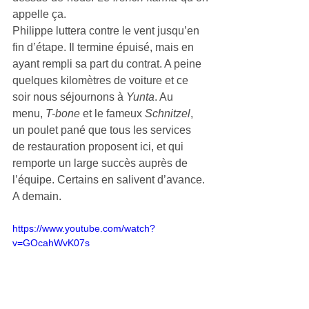
appelle ça.
Philippe luttera contre le vent jusqu’en 
fin d’étape. Il termine épuisé, mais en 
ayant rempli sa part du contrat. A peine 
quelques kilomètres de voiture et ce 
soir nous séjournons à 
Yunta
. Au 
menu, 
T-bone 
et le fameux 
Schnitzel
, 
un poulet pané que tous les services 
de restauration proposent ici, et qui 
remporte un large succès auprès de 
l’équipe. Certains en salivent d’avance. 
A demain.
https://www.youtube.com/watch?
v=GOcahWvK07s