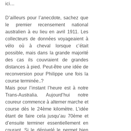
ici…
D’ailleurs pour l’anecdote, sachez que 
le premier recensement national 
australien à eu lieu en avril 1911. Les 
collecteurs de données voyageaient à 
vélo où à cheval lorsque c’était 
possible, mais dans la grande majorité 
des cas ils couvraient de grandes 
distances à pied. Peut-être une idée de 
reconversion pour Philippe une fois la 
course terminée..?
Mais pour l’instant l’heure est à notre 
Trans-Australia. Aujourd’hui notre 
coureur commence à alterner marche et 
course dès le 24ème kilomètre. L’idée 
étant de faire cela jusqu’au 70ème et 
d’ensuite terminer essentiellement en 
courant. Si le dénivelé le permet bien 