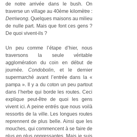
de notre arrivée dans le bush. On 
traverse un village au 40ème kilomètre : 
Derriwong
. Quelques maisons au milieu 
de nulle part. Mais que font ces gens ? 
De quoi vivent-ils ?
Un peu comme l’étape d’hier, nous 
traversons la seule véritable 
agglomération du coin en début de 
journée. 
Condobolin
, et le dernier 
supermarché avant l’entrée dans la « 
pampa ». Il y a du coton un peu partout 
dans l’herbe qui borde les routes. Ceci 
explique peut-être de quoi les gens 
vivent ici. A peine entrés que nous voilà 
ressortis de la ville. Les longues routes 
reprennent de plus belle. Ainsi que les 
mouches, qui commencent à se faire de 
plus en plus oppressantes. Mais je suis 