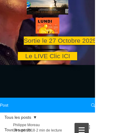
Sortie le 27 Octobre 2025
Le LIVE Clic ICI
Post
Tous les posts
Philippe Moreau
Tous les posts
19 sept. 2018
2 min de lecture