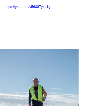
https://youtu.be/v5638Tyxu1g