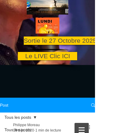
Sortie le 27 Octobre 2025
Le LIVE Clic ICI
Post
Tous les posts
Philippe Moreau
Tous les posts
19 déc. 2020
1 min de lecture