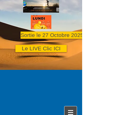
Sortie le 27 Octobre 2025
Le LIVE Clic ICI
Retour au catalogue